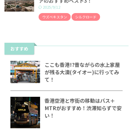
ァのおすすめベスト3！
2025/9/12
ウズベキスタン
シルクロード
おすすめ
ここも香港!?昔ながらの水上家屋
が残る大澳(タイオー)に行ってみ
て！
香港空港と市街の移動はバス＋
MTRがおすすめ！渋滞知らずで安
い！