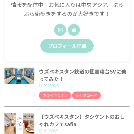
情報を配信中！お気に入りは中央アジア。ぶら
ぶら街歩きをするのが大好きです！
プロフィール詳細
ウズベキスタン鉄道の個室寝台SVに乗
ってみた！
2026/8/6
ウズベキスタン
シルクロード
【ウズベキスタン】タシケントのおし
ゃれカフェsafia
2026/8/5