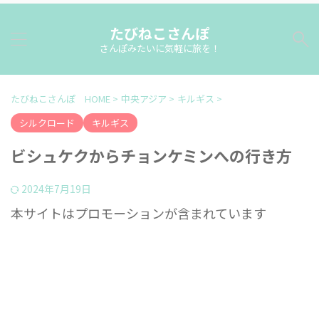
たびねこさんぽ
さんぽみたいに気軽に旅を！
たびねこさんぽ HOME
>
中央アジア
>
キルギス
>
シルクロード
キルギス
ビシュケクからチョンケミンへの行き方
2024年7月19日
本サイトはプロモーションが含まれています