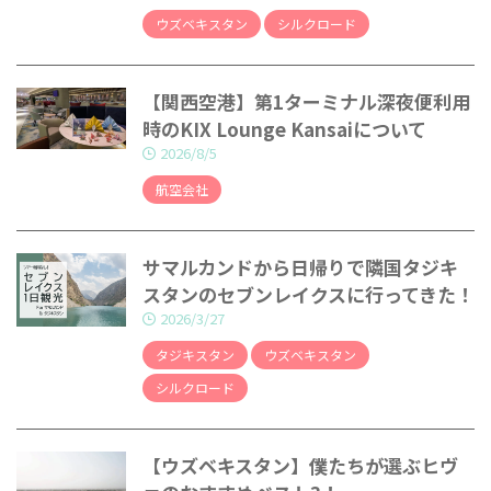
ウズベキスタン
シルクロード
【関西空港】第1ターミナル深夜便利用
時のKIX Lounge Kansaiについて
2026/8/5
航空会社
サマルカンドから日帰りで隣国タジキ
スタンのセブンレイクスに行ってきた！
2026/3/27
タジキスタン
ウズベキスタン
シルクロード
【ウズベキスタン】僕たちが選ぶヒヴ