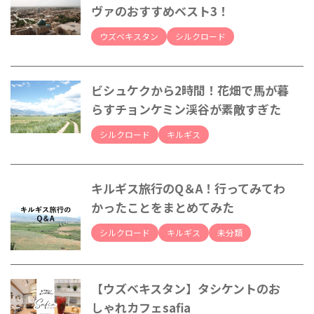
ヴァのおすすめベスト3！
ウズベキスタン
シルクロード
ビシュケクから2時間！花畑で馬が暮
らすチョンケミン渓谷が素敵すぎた
シルクロード
キルギス
キルギス旅行のQ＆A！行ってみてわ
かったことをまとめてみた
シルクロード
キルギス
未分類
【ウズベキスタン】タシケントのお
しゃれカフェsafia