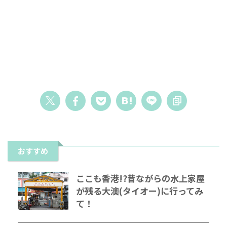
おすすめ
ここも香港!?昔ながらの水上家屋
が残る大澳(タイオー)に行ってみ
て！