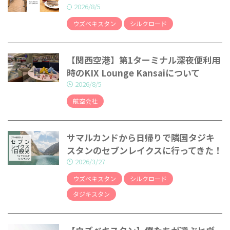
2026/8/5
ウズベキスタン
シルクロード
【関西空港】第1ターミナル深夜便利用
時のKIX Lounge Kansaiについて
2026/8/5
航空会社
サマルカンドから日帰りで隣国タジキ
スタンのセブンレイクスに行ってきた！
2026/3/27
ウズベキスタン
シルクロード
タジキスタン