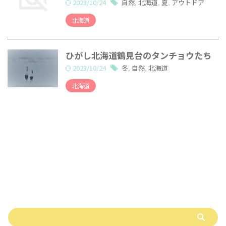
2023/10/24
自然
,
北海道
,
夏
,
アウトドア
北海道
ひがし北海道鶴見台のタンチョウたち
2023/10/24
冬
,
自然
,
北海道
北海道