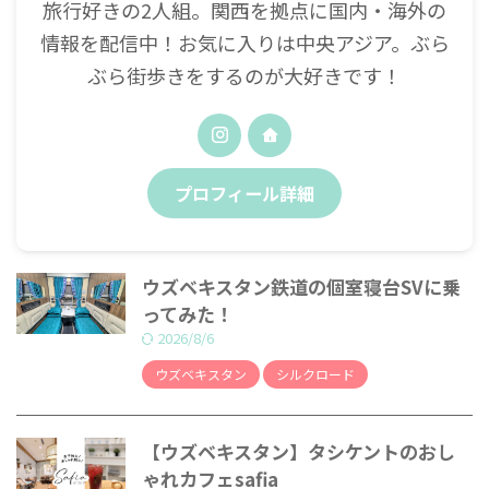
旅行好きの2人組。関西を拠点に国内・海外の
情報を配信中！お気に入りは中央アジア。ぶら
ぶら街歩きをするのが大好きです！
プロフィール詳細
ウズベキスタン鉄道の個室寝台SVに乗
ってみた！
2026/8/6
ウズベキスタン
シルクロード
【ウズベキスタン】タシケントのおし
ゃれカフェsafia