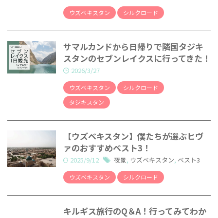
ウズベキスタン
シルクロード
サマルカンドから日帰りで隣国タジキ
スタンのセブンレイクスに行ってきた！
2026/3/27
ウズベキスタン
シルクロード
タジキスタン
【ウズベキスタン】僕たちが選ぶヒヴ
ァのおすすめベスト3！
2025/9/12
夜景
,
ウズベキスタン
,
ベスト3
ウズベキスタン
シルクロード
キルギス旅行のQ＆A！行ってみてわか