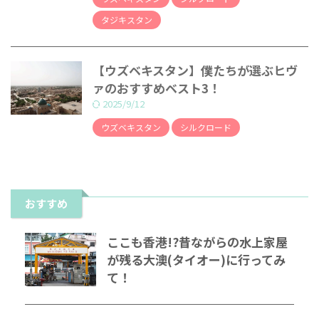
タジキスタン
【ウズベキスタン】僕たちが選ぶヒヴ
ァのおすすめベスト3！
2025/9/12
ウズベキスタン
シルクロード
おすすめ
ここも香港!?昔ながらの水上家屋
が残る大澳(タイオー)に行ってみ
て！