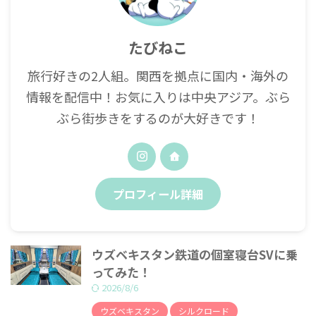
たびねこ
旅行好きの2人組。関西を拠点に国内・海外の
情報を配信中！お気に入りは中央アジア。ぶら
ぶら街歩きをするのが大好きです！
プロフィール詳細
ウズベキスタン鉄道の個室寝台SVに乗
ってみた！
2026/8/6
ウズベキスタン
シルクロード