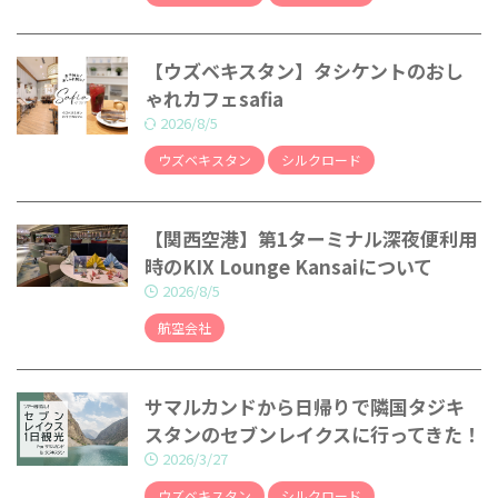
【ウズベキスタン】タシケントのおし
ゃれカフェsafia
2026/8/5
ウズベキスタン
シルクロード
【関西空港】第1ターミナル深夜便利用
時のKIX Lounge Kansaiについて
2026/8/5
航空会社
サマルカンドから日帰りで隣国タジキ
スタンのセブンレイクスに行ってきた！
2026/3/27
ウズベキスタン
シルクロード