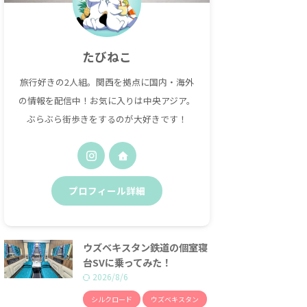
たびねこ
旅行好きの2人組。関西を拠点に国内・海外
の情報を配信中！お気に入りは中央アジア。
ぶらぶら街歩きをするのが大好きです！
プロフィール詳細
ウズベキスタン鉄道の個室寝
台SVに乗ってみた！
2026/8/6
シルクロード
ウズベキスタン