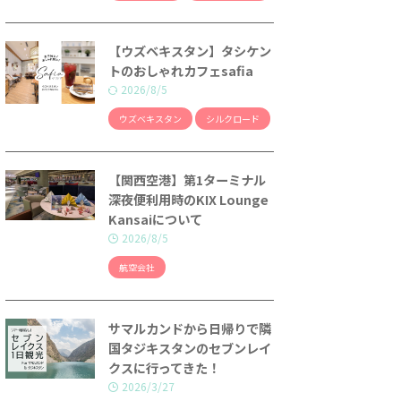
【ウズベキスタン】タシケン
トのおしゃれカフェsafia
2026/8/5
ウズベキスタン
シルクロード
【関西空港】第1ターミナル
深夜便利用時のKIX Lounge
Kansaiについて
2026/8/5
航空会社
サマルカンドから日帰りで隣
国タジキスタンのセブンレイ
クスに行ってきた！
2026/3/27