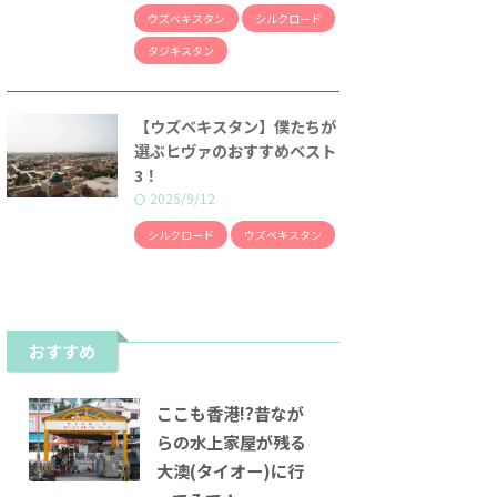
ウズベキスタン
シルクロード
タジキスタン
【ウズベキスタン】僕たちが
選ぶヒヴァのおすすめベスト
3！
2025/9/12
シルクロード
ウズベキスタン
おすすめ
ここも香港!?昔なが
らの水上家屋が残る
大澳(タイオー)に行