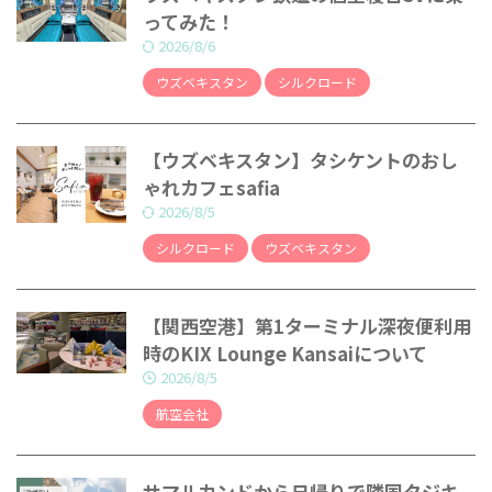
ってみた！
2026/8/6
ウズベキスタン
シルクロード
【ウズベキスタン】タシケントのおし
ゃれカフェsafia
2026/8/5
シルクロード
ウズベキスタン
【関西空港】第1ターミナル深夜便利用
時のKIX Lounge Kansaiについて
2026/8/5
航空会社
サマルカンドから日帰りで隣国タジキ