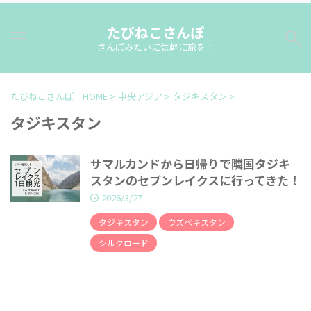
たびねこさんぽ
さんぽみたいに気軽に旅を！
たびねこさんぽ HOME
>
中央アジア
>
タジキスタン
>
タジキスタン
サマルカンドから日帰りで隣国タジキ
スタンのセブンレイクスに行ってきた！
2026/3/27
タジキスタン
ウズベキスタン
シルクロード