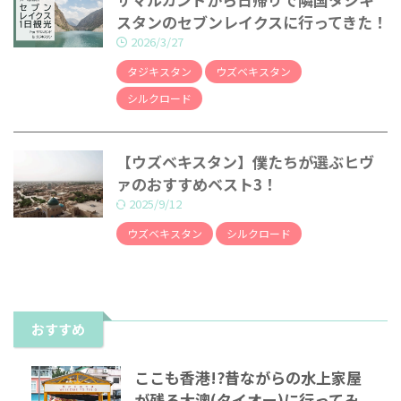
スタンのセブンレイクスに行ってきた！
2026/3/27
タジキスタン
ウズベキスタン
シルクロード
【ウズベキスタン】僕たちが選ぶヒヴ
ァのおすすめベスト3！
2025/9/12
ウズベキスタン
シルクロード
おすすめ
ここも香港!?昔ながらの水上家屋
が残る大澳(タイオー)に行ってみ