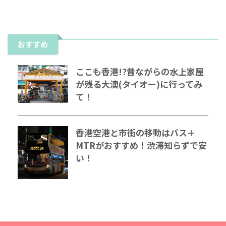
おすすめ
ここも香港!?昔ながらの水上家屋
が残る大澳(タイオー)に行ってみ
て！
香港空港と市街の移動はバス＋
MTRがおすすめ！渋滞知らずで安
い！