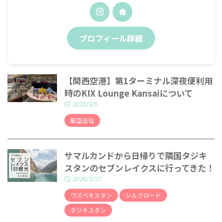
プロフィール詳細
【関西空港】第1ターミナル深夜便利用
時のKIX Lounge Kansaiについて
2026/8/5
航空会社
サマルカンドから日帰りで隣国タジキ
スタンのセブンレイクスに行ってきた！
2026/3/27
ウズベキスタン
シルクロード
タジキスタン